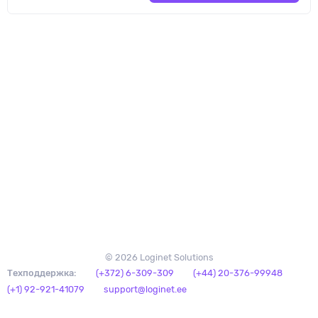
© 2026 Loginet Solutions
Техподдержка:
(+372) 6-309-309
(+44) 20-376-99948
(+1) 92-921-41079
support@loginet.ee